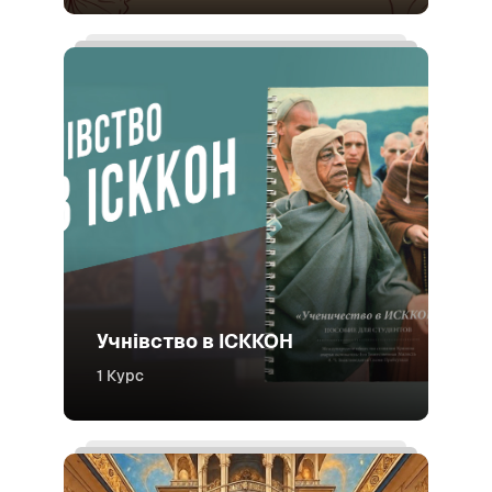
Учнівство в ІСККОН
1 Курс