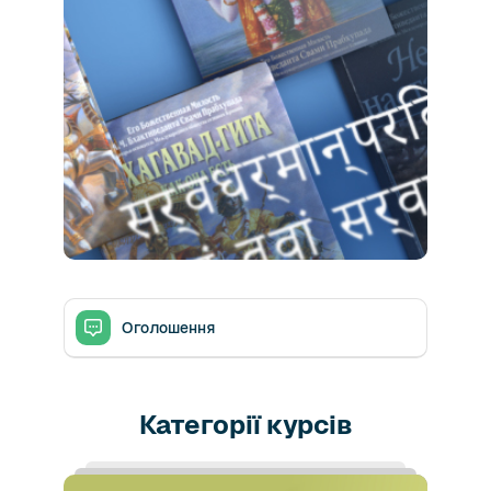
Блоки
Оголошення
Категорії курсів